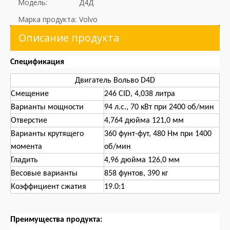
Модель:
Д4Д
Марка продукта:
Volvo
Описание продукта
Спецификация
Двигатель Вольво D4D
Смещение
246 CID, 4,038 литра
Варианты мощности
94 л.с., 70 кВт при 2400 об/мин
Отверстие
4,764 дюйма 121,0 мм
Варианты крутящего
360 фунт-фут, 480 Нм при 1400
момента
об/мин
Гладить
4,96 дюйма 126,0 мм
Весовые варианты
858 фунтов, 390 кг
Коэффициент сжатия
19.0:1
Преимущества продукта: