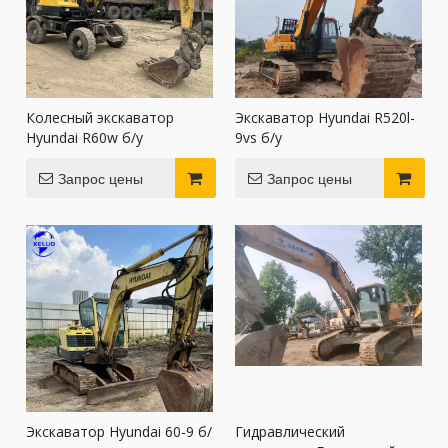
Колесный экскаватор
Экскаватор Hyundai R520l-
Hyundai R60w б/у
9vs б/у
Запрос цены
Запрос цены
Экскаватор Hyundai 60-9 б/
Гидравлический