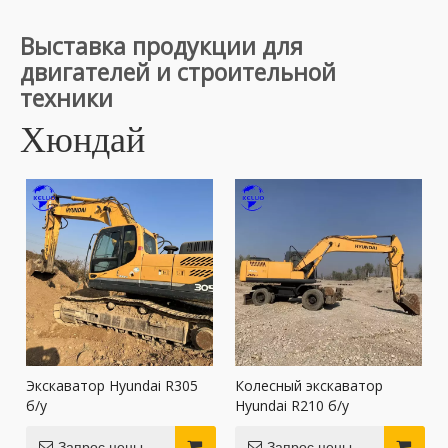
Выставка продукции для
двигателей и строительной
техники
Хюндай
Экскаватор Hyundai R305
Колесный экскаватор
б/у
Hyundai R210 б/у
Запрос цены
Запрос цены