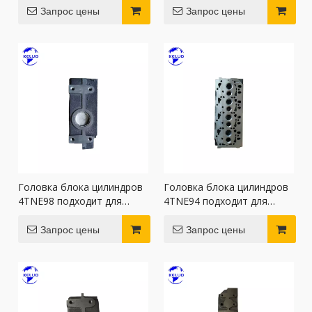
Запрос цены
Запрос цены
Головка блока цилиндров
Головка блока цилиндров
4TNE98 подходит для
4TNE94 подходит для
двигателей Yanmar
двигателей Yanmar
Запрос цены
Запрос цены