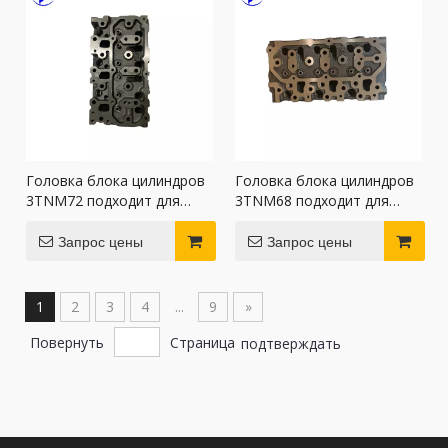
Головка блока цилиндров
Головка блока цилиндров
3TNM72 подходит для
3TNM68 подходит для
двигателя Yanmar
двигателя Yanmar
Запрос цены
Запрос цены
1
2
3
4
...
9
»
Повернуть
Страница
подтверждать