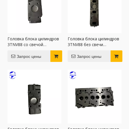
Головка блока цилиндров
Головка блока цилиндров
3TNV88 со свечой
3TNV88 без свечи
предварительного
предварительного
подогрева подходит для
подогрева подходит для
Запрос цены
Запрос цены
двигателей Yanmar
двигателей Yanmar