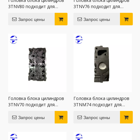
Головка блока цилиндров
Головка блока цилиндров
3TNV80 подходит для
3TNV76 подходит для
двигателя Yanmar
двигателей Yanmar
Запрос цены
Запрос цены
Головка блока цилиндров
Головка блока цилиндров
3TNV70 подходит для
3TNM74 подходит для
двигателя Yanmar
двигателей Yanmar
Запрос цены
Запрос цены