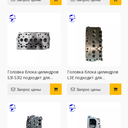
Головка блока цилиндров
Головка блока цилиндров
S3l-S3l2 подходит для
L3E подходит для
двигателей Mitsubishi.
двигателей Mitsubishi
Запрос цены
Запрос цены