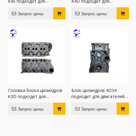
K4E подходит для
K4D подходит для
двигателей Mitsubishi
двигателей Mitsubishi
Запрос цены
Запрос цены
Головка блока цилиндров
Блок цилиндров 4D34
K3D подходит для
подходит для двигателей
двигателей Mitsubishi
Mitsubishi
Запрос цены
Запрос цены