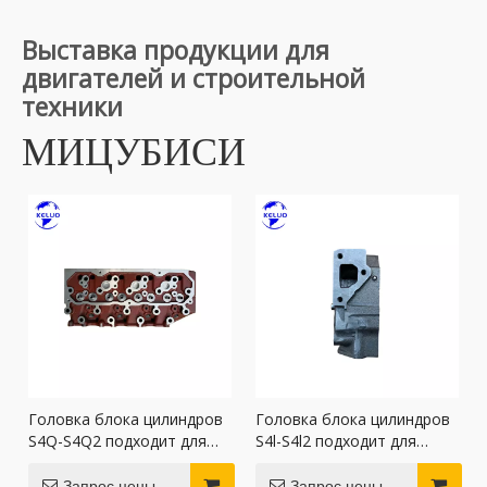
Выставка продукции для
двигателей и строительной
техники
МИЦУБИСИ
Головка блока цилиндров
Головка блока цилиндров
S4Q-S4Q2 подходит для
S4l-S4l2 подходит для
двигателей Mitsubishi
двигателей Mitsubishi
Запрос цены
Запрос цены