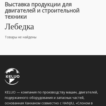
Выставка продукции для
двигателей и строительной
техники
Лебедка
Товары не найдены
KELUO — компания по производству машин, двигателей,
подержанного оборудования и запасных частей,
основанная Ханханом совместно с HANJIU, «Слоном в