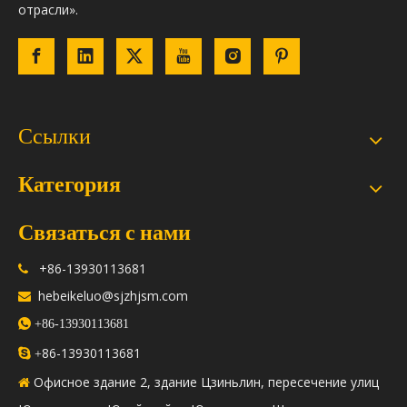
отрасли».
Ссылки
Категория
Связаться с нами
+86-13930113681

hebeikeluo@sjzhjsm.com


+86-13930113681
86-13930113681

+
Офисное здание 2, здание Цзиньлин, пересечение улиц
