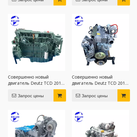
Совершенно новый
Совершенно новый
двигатель Deutz TCD 2013
двигатель Deutz TCD 2012
L06 для морской пехоты
L06 для экскаватора
Запрос цены
Запрос цены