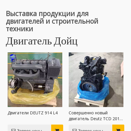
Выставка продукции для
двигателей и строительной
техники
Двигатель Дойц
Двигатели DEUTZ 914 L4
Совершенно новый
двигатель Deutz TCD 2012
L04 2V для трактора
Запрос цены
Запрос цены