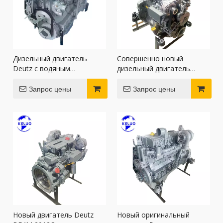
Дизельный двигатель
Совершенно новый
Deutz с водяным
дизельный двигатель
охлаждением BF6M 2012
Deutz BF4M 2012 для
для экскаватора
бетононасоса
Запрос цены
Запрос цены
Новый двигатель Deutz
Новый оригинальный