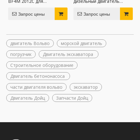
BF4M 2012C для
дизельный двигатель
экскаватора
BF6M 1013 Deutz на
складе
Запрос цены
Запрос цены
двигатель Вольво
морской двигатель
погрузчик
Двигатель экскаватора
Строительное оборудование
Двигатель бетононасоса
части двигателя вольво
экскаватор
Двигатель Дойц
Запчасти Дойц