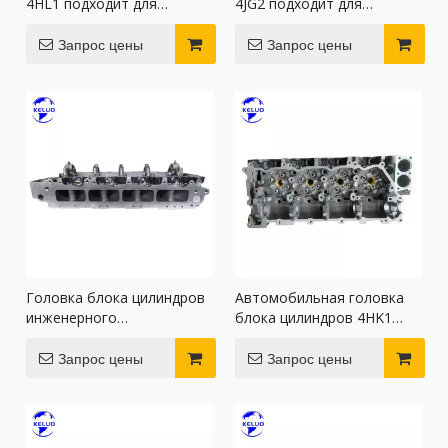
4HL1 подходит для
4JG2 подходит для
двигателей Isuzu
двигателей Isuzu.
Запрос цены
Запрос цены
Головка блока цилиндров
Автомобильная головка
инженерного
блока цилиндров 4HK1
оборудования 4HK1
подходит для двигателей
подходит для двигателей
Isuzu
Запрос цены
Запрос цены
Isuzu