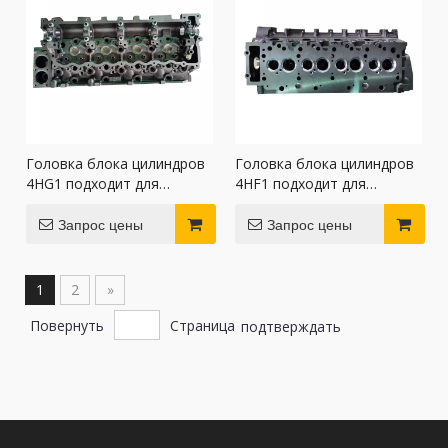
Головка блока цилиндров
Головка блока цилиндров
4HG1 подходит для
4HF1 подходит для
двигателей Isuzu.
двигателей Isuzu.
Запрос цены
Запрос цены
1
2
»
Повернуть
Страница
подтверждать