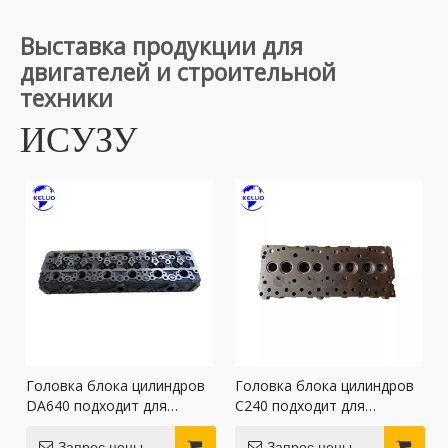
Выставка продукции для
двигателей и строительной
техники
ИСУЗУ
Головка блока цилиндров
Головка блока цилиндров
DA640 подходит для
C240 ​​подходит для
двигателя Isuzu
двигателя Isuzu
Запрос цены
Запрос цены