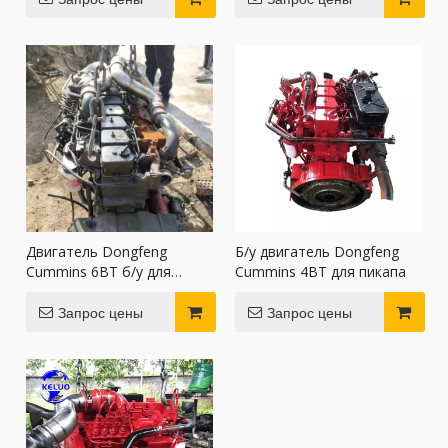
Двигатель Dongfeng
Б/у двигатель Dongfeng
Cummins 6BT б/у для
Cummins 4BT для пикапа
трактора
Запрос цены
Запрос цены