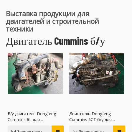
Выставка продукции для
двигателей и строительной
техники
Двигатель Cummins б/у
Б/у двигатель Dongfeng
Двигатель Dongfeng
Cummins 6L для
Cummins 6CT б/у для
генераторов
погрузчиков
Запрос цены
Запрос цены