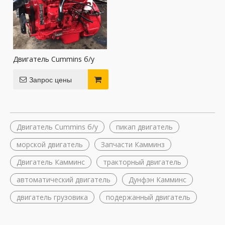
Двигатель Cummins б/у
Запрос цены
Двигатель Cummins б/у
пикап двигатель
морской двигатель
Запчасти Камминз
Двигатель Камминс
тракторный двигатель
автоматический двигатель
Дунфэн Камминс
двигатель грузовика
подержанный двигатель