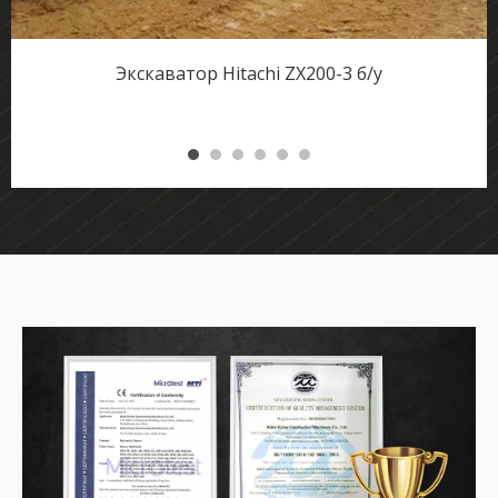
Экскаватор Hitachi ZX200-3 б/у