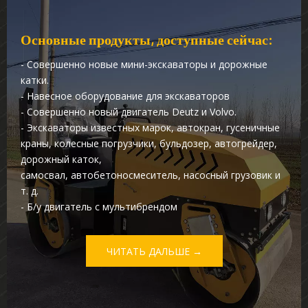
Основные продукты, доступные сейчас:
- Совершенно новые мини-экскаваторы и дорожные
катки.
- Навесное оборудование для экскаваторов
- Совершенно новый двигатель Deutz и Volvo.
- Экскаваторы известных марок, автокран, гусеничные
краны, колесные погрузчики, бульдозер, автогрейдер,
дорожный каток,
самосвал, автобетоносмеситель, насосный грузовик и
т. д.
- Б/у двигатель с мультибрендом
ЧИТАТЬ ДАЛЬШЕ →