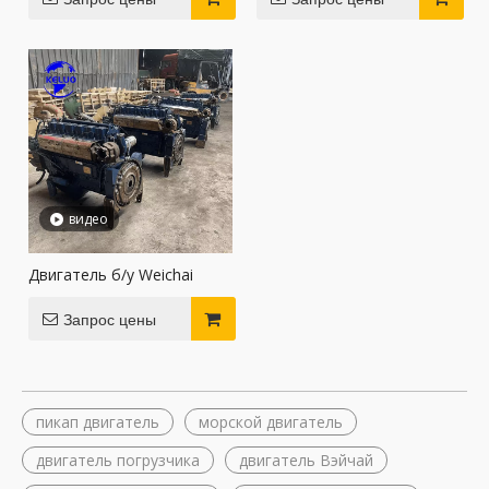
видео
Двигатель б/у Weichai
Запрос цены
пикап двигатель
морской двигатель
двигатель погрузчика
двигатель Вэйчай