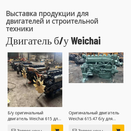
Выставка продукции для
двигателей и строительной
техники
Двигатель б/у Weichai
Б/у оригинальный
Оригинальный двигатель
двигатель Weichai 615 для
Weichai 615.47 б/у для
морских судов
самосвалов
Запрос цены
Запрос цены