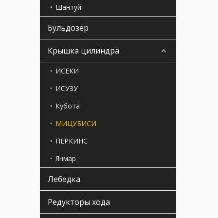
Шантуй
Бульдозер
Крышка цилиндра
ИСЕКИ
ИСУЗУ
Кубота
МИЦУБИСИ
ПЕРКИНС
Янмар
Лебедка
Редукторы хода