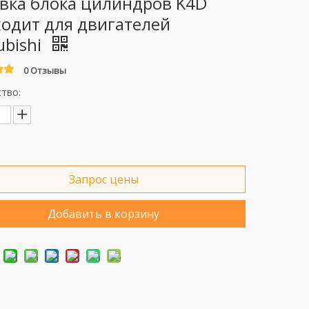
вка блока цилиндров K4D
одит для двигателей
ubishi
0 Отзывы
тво:
Запрос цены
Добавить в корзину