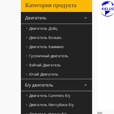
Категория продукта
Двигатель
Двигатель Дойц
Двигатель Вольво
Двигатель Камминз
Гусеничный двигатель
Вэйчай Двигатель
Ючай Двигатель
Б/у двигатель
Двигатель Cummins б/у
Двигатель Митсубиси б/у
Двигатель Ниссан б/у