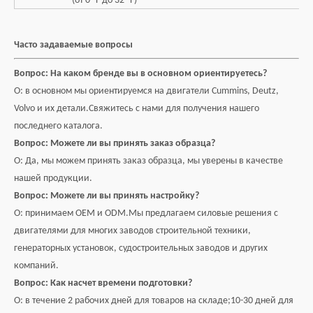
(от 0 °F до 32 °F)
Часто задаваемые вопросы
Вопрос: На каком бренде вы в основном ориентируетесь?
О: в основном мы ориентируемся на двигатели Cummins, Deutz,
Volvo и их детали.Свяжитесь с нами для получения нашего
последнего каталога.
Вопрос: Можете ли вы принять заказ образца?
О: Да, мы можем принять заказ образца, мы уверены в качестве
нашей продукции.
Вопрос: Можете ли вы принять настройку?
О: принимаем OEM и ODM.Мы предлагаем силовые решения с
двигателями для многих заводов строительной техники,
генераторных установок, судостроительных заводов и других
компаний.
Вопрос: Как насчет времени подготовки?
О: в течение 2 рабочих дней для товаров на складе;10-30 дней для