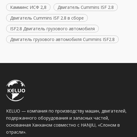
Камминс ИСФ 2,8
Двигатель Cummins ISF 2.8
Двигатель Cummins ISF 2.8 в сборе
ISF2.8 Двигатель грузового автомобиля
Двигатель грузового автомобиля Cummins ISF2.8
KELUO — компания по производству машин, двигателей,
подержанного оборудования и запасных частей,
основанная Ханханом совместно с HANJIU, «Слоном в
отрасли».