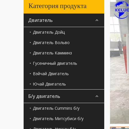
Категория продукта
Двигатель
Двигатель Дойц
Двигатель Вольво
Двигатель Камминз
Гусеничный двигатель
Вэйчай Двигатель
Ючай Двигатель
Б/у двигатель
Двигатель Cummins б/у
Двигатель Митсубиси б/у
Двигатель Ниссан б/у