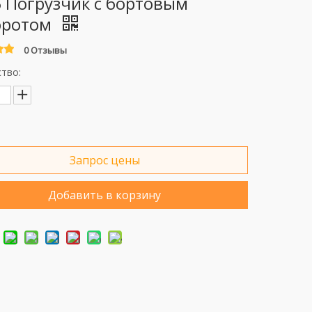
 Погрузчик с бортовым
оротом
0 Отзывы
тво:
Запрос цены
Добавить в корзину