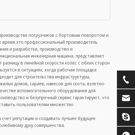
на производстве погрузчиков с бортовым поворотом и
е время это профессиональный производитель
ния и разработки, производство и
ункциональная инженерная машина, представляет
 разницу в линейной скорости колес с обеих сторон
ьзуется в ситуациях, когда рабочая площадка
дходит для строительства инфраструктуры,
жилых домов, сараев, навесов для скота, взлетно-
качестве вспомогательного оборудования для
оизводство и безупречный сервис гарантируют, что
оставить пользователям множество
а счет репутации и создавать лучшее будущее
долюбивому духу совершенства.