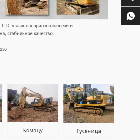
. LTD, являются оригинальными и
а, стабильное качество.
S230
Комацу
Гусеница