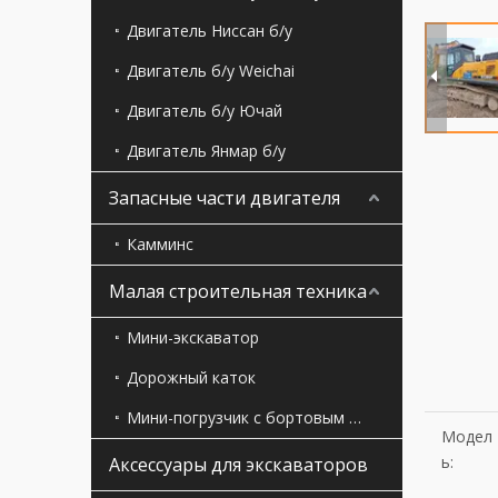
Двигатель Ниссан б/у
Двигатель б/у Weichai
Двигатель б/у Ючай
Двигатель Янмар б/у
Запасные части двигателя
Камминс
Малая строительная техника
Мини-экскаватор
Дорожный каток
Мини-погрузчик с бортовым поворотом
Модел
ь:
Аксессуары для экскаваторов