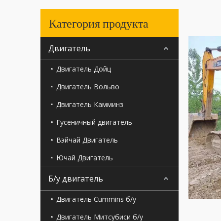
Категория продукта
Двигатель
Двигатель Дойц
Двигатель Вольво
Двигатель Камминз
Гусеничный двигатель
Вэйчай Двигатель
Ючай Двигатель
Б/у двигатель
Двигатель Cummins б/у
Двигатель Митсубиси б/у