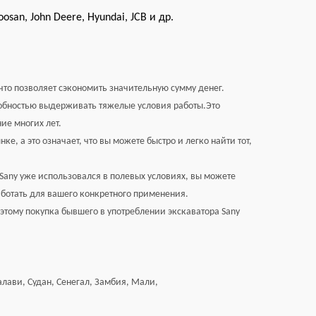
Doosan, John Deere, Hyundai, JCB и др.
то позволяет сэкономить значительную сумму денег.
собностью выдерживать тяжелые условия работы.Это
ие многих лет.
е, а это означает, что вы можете быстро и легко найти тот,
Sany уже использовался в полевых условиях, вы можете
работать для вашего конкретного применения.
этому покупка бывшего в употреблении экскаватора Sany
лави, Судан, Сенегал, Замбия, Мали,