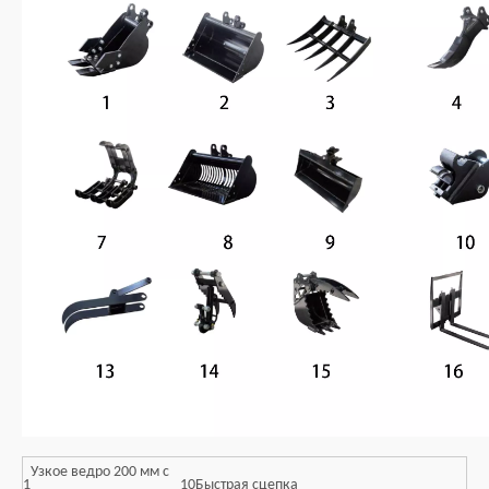
Узкое ведро 200 мм с
1
10
Быстрая сцепка