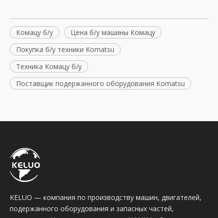
Комацу б/у
Цена б/у машины Комацу
Покупка б/у техники Komatsu
Техника Комацу б/у
Поставщик подержанного оборудования Komatsu
KELUO — компания по производству машин, двигателей,
подержанного оборудования и запасных частей,