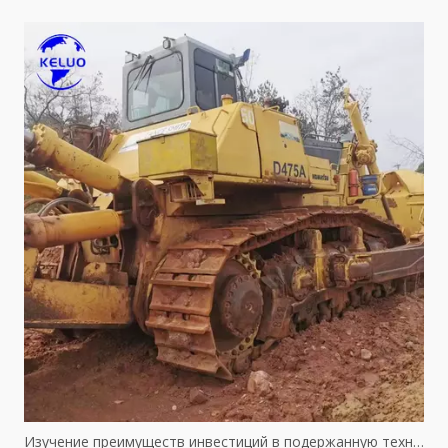
Изучение преимуществ инвестиций в подержанную технику Komatsu