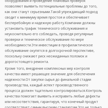
оборудования и проведение плановых проверок
позволяют выявить потенциальные проблемы до того,
как они станут серьезными.Такой упреждающий подход
сводит к минимуму время простоя и обеспечивает
бесперебойную и надежную работу.Компании должны
установить график технического обслуживания и
неукоснительно его соблюдать, проводя регулярные
проверки и техническое обслуживание по мере
необходимости.Эти инвестиции в профилактическое
обслуживание окупятся в долгосрочной перспективе,
поскольку снижают риск неожиданных поломок и
дорогостоящего ремонта.
Кроме того, внедрение комплексных мер контроля
качества имеет решающее значение для обеспечения
надежности.От закупки сырья до финальной стадии
производства, каждый аспект производственного
процесса должен тщательно контролироваться.Контроль
качества помогает выявить и исправить любые дефекты
или несоответствия, гарантируя, что конечный продукт
соответствует самым высоким стандартам.Это не только