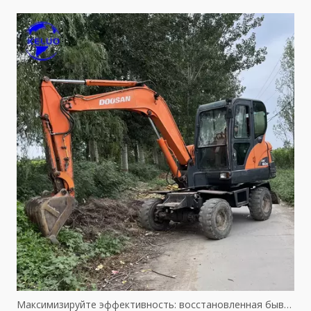
Максимизируйте эффективность: восстановленная бывшая в употреблении техника Caterpillar