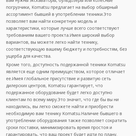
вам нужны экскаваторы, бульдозеры или колесные
погрузчики, Komatsu предлагает на выбор обширный
ассортимент бывшей в употреблении техники.Это
позволяет вам найти конкретную модель и
характеристики, которые лучше всего соответствуют
требованиям вашего проекта.Имея широкий выбор
вариантов, вы можете легко найти технику,
соответствующую вашему бюджету и потребностям, без
ущерба для качества.
Кроме того, доступность подержанной техники Komatsu
является еще одним преимуществом, которое отличает
ее.Имея глобальное присутствие и развитую сеть
дилерских центров, Komatsu гарантирует, что
подержанное оборудование будет легко доступно
клиентам по всему миру.Это значит, что где бы вы ни
находились, вы легко сможете найти и приобрести
необходимую вам технику Komatsu.Наличие бывшего в
употреблении оборудования также позволяет сократить
сроки поставки, минимизировать время простоя и
гарантировать, что ваш проект будет идти по плану.