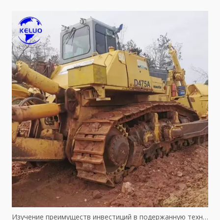
Изучение преимуществ инвестиций в подержанную технику Komatsu