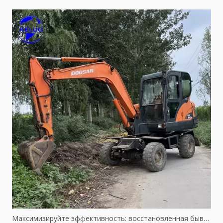
Максимизируйте эффективность: восстановленная бывшая в употреблении техника Caterpillar