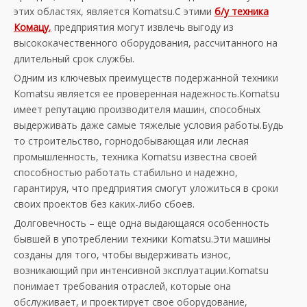
этих областях, является Komatsu.С этими
б/у техника
Комацу
,
предприятия могут извлечь выгоду из
высококачественного оборудования, рассчитанного на
длительный срок службы.
Одним из ключевых преимуществ подержанной техники
Komatsu является ее проверенная надежность.Komatsu
имеет репутацию производителя машин, способных
выдерживать даже самые тяжелые условия работы.Будь
то строительство, горнодобывающая или лесная
промышленность, техника Komatsu известна своей
способностью работать стабильно и надежно,
гарантируя, что предприятия смогут уложиться в сроки
своих проектов без каких-либо сбоев.
Долговечность – еще одна выдающаяся особенность
бывшей в употреблении техники Komatsu.Эти машины
созданы для того, чтобы выдерживать износ,
возникающий при интенсивной эксплуатации.Komatsu
понимает требования отраслей, которые она
обслуживает, и проектирует свое оборудование,