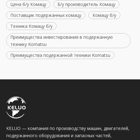
Цена б/у Комацу
Б/у производитель Комацу
Поставщик подержанных комацу
Комацу б/у
Техника Комацу б/у
Преимущества инвестирования в подержанную
технику Komatsu
Преимущества подержанной техники Komatsu
KELUO — компания по производству машин, двигателей,
подержанного оборудования и запасных частей,